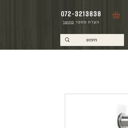
072-3213838
הערת מספר
מקשר