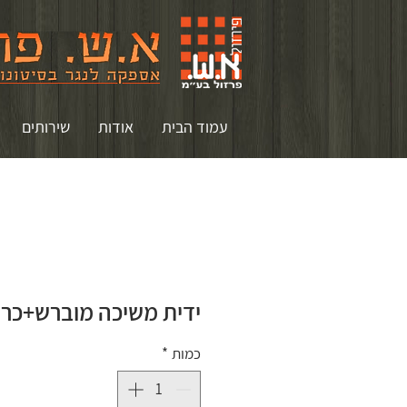
עמוד הבית
אודות
שירותים
ידית משיכה מוברש+כרום 5-102
כמות
*