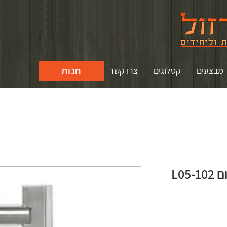
חנות
מבצעים
קטלוגים
צרו קשר
L0