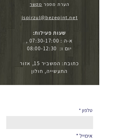
הערת מספר
מקשר
ispirzul@bezeqint.net
שעות פעילות:
א-ה : 07:30-17:00 ,
יום ו: 08:00-12:30
כתובת: המשביר 15, אזור
התעשייה, חולון
לפרטים נוספים
טלפון
אימייל