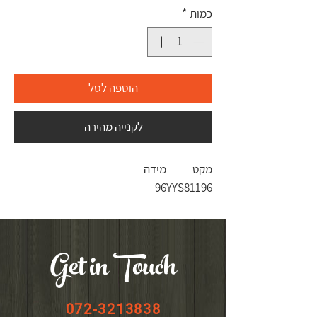
כמות
*
הוספה לסל
לקנייה מהירה
מקט
מידה
96
YYS81196
Get in Touch
072-3213838