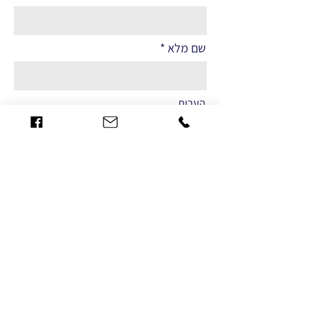
שם מלא
הערות
שליחה