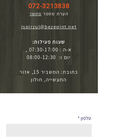
072-3213838
הערת מספר
מקשר
ispirzul@bezeqint.net
שעות פעילות:
א-ה : 07:30-17:00 ,
יום ו: 08:00-12:30
כתובת: המשביר 15, אזור
התעשייה, חולון
לפרטים נוספים
טלפון