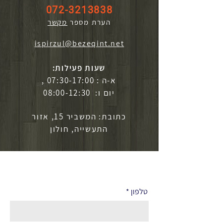
072-3213838
הערת מספר
מקשר
ispirzul@bezeqint.net
שעות פעילות:
א-ה : 07:30-17:00 ,
יום ו: 08:00-12:30
כתובת: המשביר 15, אזור
התעשייה, חולון
לפרטים נוספים
טלפון