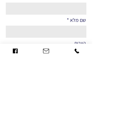
שם מלא
הערות
שליחה