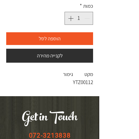
כמות
*
הוספה לסל
לקנייה מהירה
מקט
גימור
YTZ00112
Get in Touch
072-3213838