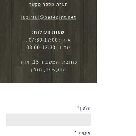
הערת מספר
מקשר
ispirzul@bezeqint.net
שעות פעילות:
א-ה : 07:30-17:00 ,
יום ו: 08:00-12:30
כתובת: המשביר 15, אזור
התעשייה, חולון
לפרטים נוספים
טלפון
אימייל