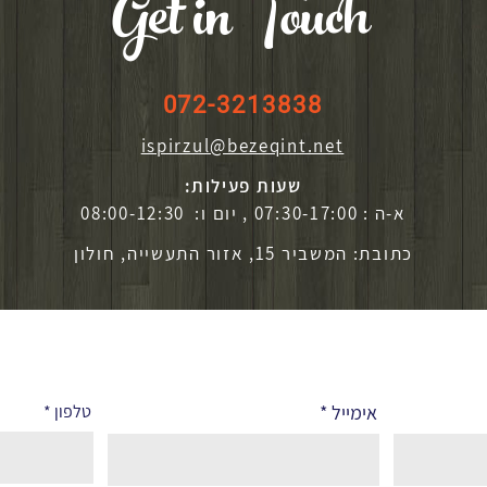
Get in Touch
072-3213838
ispirzul@bezeqint.net
שעות פעילות:
א-ה : 07:30-17:00 , יום ו: 08:00-12:30
כתובת: המשביר 15, אזור התעשייה, חולון
אימייל
טלפון