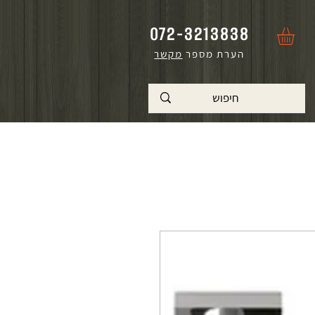
072-3213838
הערת מספר
מקשר