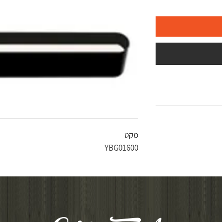
מקט
YBG01600