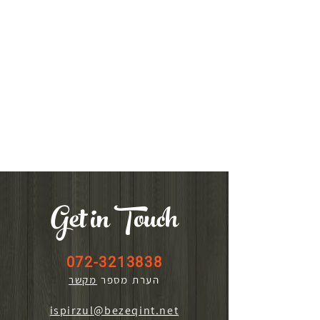
Get in Touch
072-3213838
הערת מספר
מקשר
ispirzul@bezeqint.net