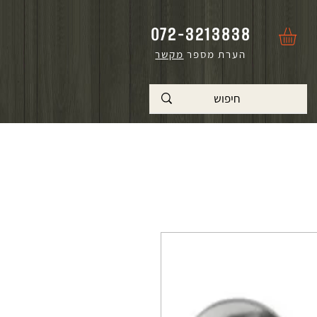
072-3213838
הערת מספר
מקשר