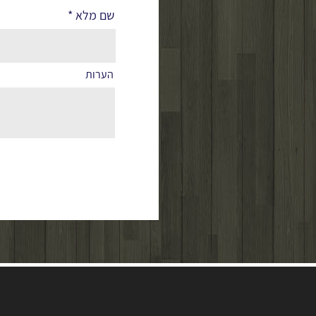
שם מלא
הערות