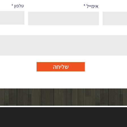
אימייל
טלפון
שליחה