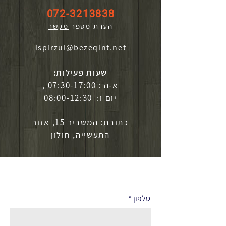
072-3213838
הערת מספר
מקשר
ispirzul@bezeqint.net
שעות פעילות:
א-ה : 07:30-17:00 ,
יום ו: 08:00-12:30
כתובת: המשביר 15, אזור
התעשייה, חולון
לפרטים נוספים
טלפון