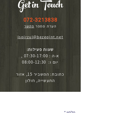
Get in Touch
072-3213838
הערת מספר
מקשר
ispirzul@bezeqint.net
שעות פעילות:
א-ה : 07:30-17:00 ,
יום ו: 08:00-12:30
כתובת: המשביר 15, אזור
התעשייה, חולון
לפרטים נוספים
טלפון