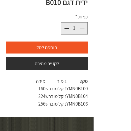
ידית דגם B010
כמות
*
הוספה לסל
לקנייה מהירה
מקט
גימור
מידה
YMN0B100
ניקל מוברש
160
YMN0B104
ניקל מוברש
224
YMN0B106
ניקל מוברש
256