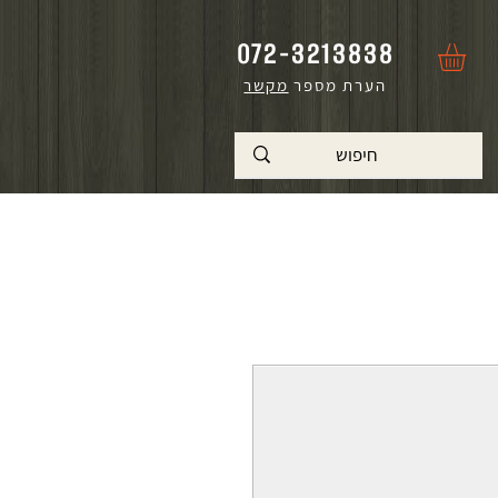
072-3213838
הערת מספר
מקשר