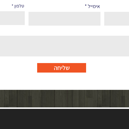
אימייל
טלפון
שליחה