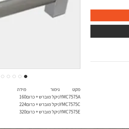
מקט
גימור
מידה
YMC7575A
ניקל מוברש + כרום
160
YMC7575C
ניקל מוברש + כרום
224
YMC7575E
ניקל מוברש + כרום
320