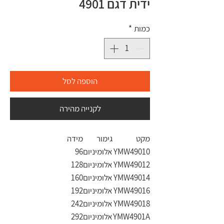
ידית דגם 4901
כמות
*
הוספה לסל
לקנייה מהירה
מקט
גימור
מידה
YMW49010
אלומיניום
96
YMW49012
אלומיניום
128
YMW49014
אלומיניום
160
YMW49016
אלומיניום
192
YMW49018
אלומיניום
242
YMW4901A
אלומיניום
292