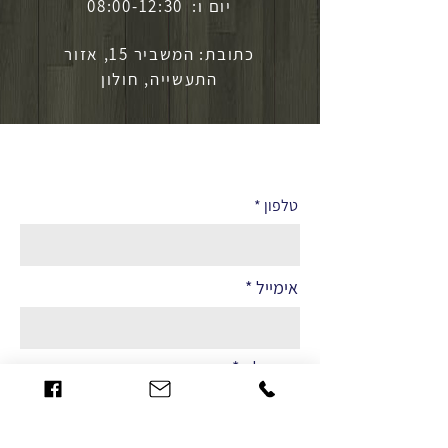
יום ו: 08:00-12:30
כתובת: המשביר 15, אזור
התעשייה, חולון
לפרטים נוספים
טלפון
אימייל
שם מלא
הערות