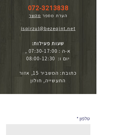
072-3213838
הערת מספר
מקשר
ispirzul@bezeqint.net
שעות פעילות:
א-ה : 07:30-17:00 ,
יום ו: 08:00-12:30
כתובת: המשביר 15, אזור
התעשייה, חולון
לפרטים נוספים
טלפון