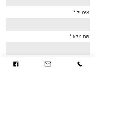
אימייל
שם מלא
הערות
שליחה