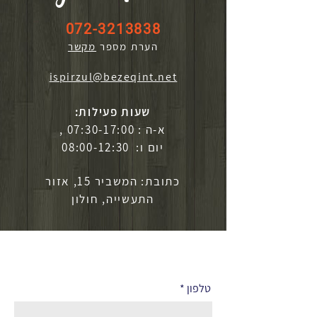
072-3213838
הערת מספר
מקשר
ispirzul@bezeqint.net
שעות פעילות:
א-ה : 07:30-17:00 ,
יום ו: 08:00-12:30
כתובת: המשביר 15, אזור
התעשייה, חולון
לפרטים נוספים
טלפון