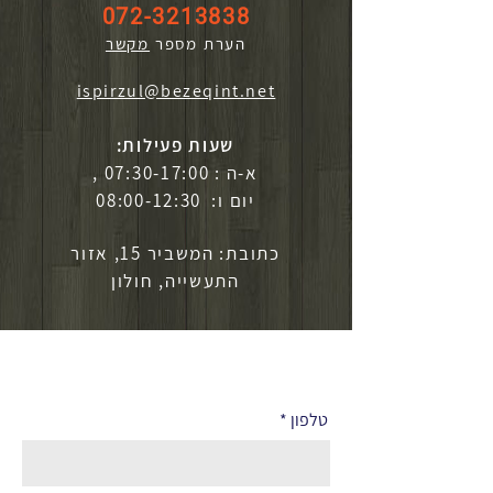
072-3213838
הערת מספר
מקשר
ispirzul@bezeqint.net
שעות פעילות:
א-ה : 07:30-17:00 ,
יום ו: 08:00-12:30
כתובת: המשביר 15, אזור
התעשייה, חולון
לפרטים נוספים
טלפון