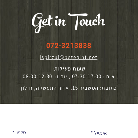
Get in Touch
072-3213838
ispirzul@bezeqint.net
שעות פעילות:
א-ה : 07:30-17:00 , יום ו: 08:00-12:30
כתובת: המשביר 15, אזור התעשייה, חולון
אימייל
טלפון