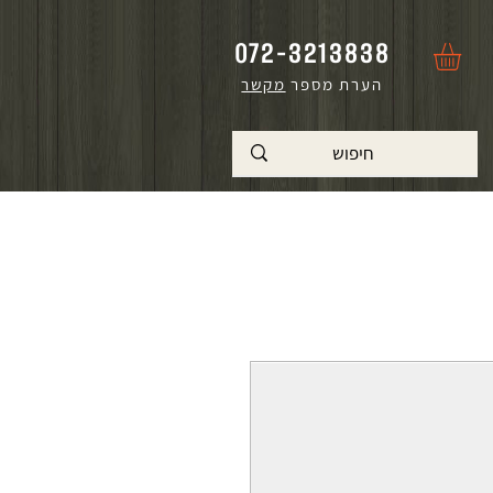
072-3213838
הערת מספר
מקשר