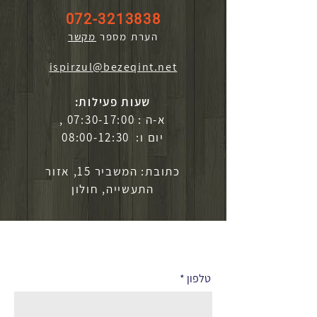
072-3213838
הערת מספר
מקשר
ispirzul@bezeqint.net
שעות פעילות:
א-ה : 07:30-17:00 ,
יום ו: 08:00-12:30
כתובת: המשביר 15, אזור
התעשייה, חולון
לפרטים נוספים
טלפון