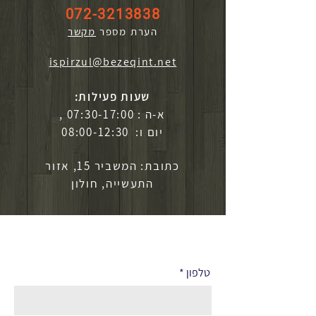
072-3213838
הערת מספר
מקשר
ispirzul@bezeqint.net
שעות פעילות:
א-ה : 07:30-17:00 ,
יום ו: 08:00-12:30
כתובת: המשביר 15, אזור
התעשייה, חולון
לפרטים נוספים
טלפון